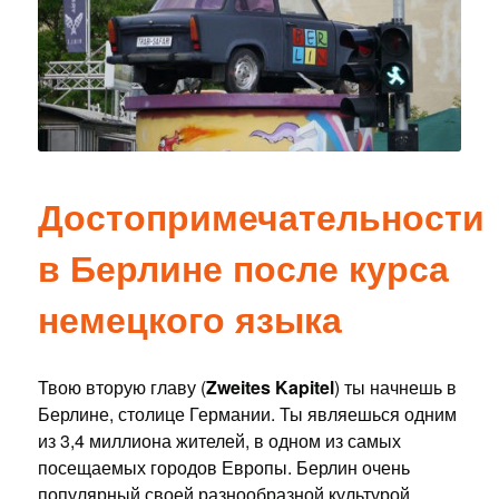
Достопримечательности
в Берлине после курса
немецкого языка
Твою вторую главу (
Zweites Kapitel
) ты начнешь в
Берлине, столице Германии. Ты являешься одним
из 3,4 миллиона жителей, в одном из самых
посещаемых городов Европы. Берлин очень
популярный своей разнообразной культурой,