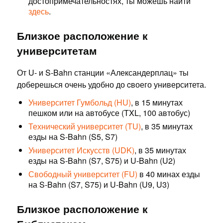
достопримечательностях, ты можешь найти
здесь
.
Близкое расположение к
университетам
От U- и S-Bahn станции «Александерплац» ты
доберешься очень удобно до cвоего университета.
Университет Гумбольд (HU)
, в 15 минутах
пешком или на автобусе (TXL, 100 автобус)
Технический университет (TU)
, в 35 минутах
езды на S-Bahn (S5, S7)
Университет Искусств (UDK)
, в 35 минутах
езды на S-Bahn (S7, S75) и U-Bahn (U2)
Свободный университет (FU)
в 40 минах езды
на S-Bahn (S7, S75) и U-Bahn (U9, U3)
Близкое расположение к