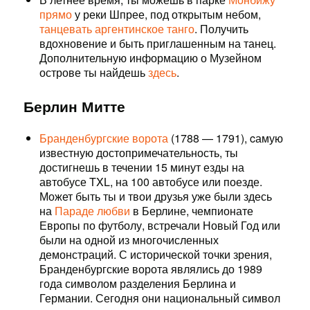
прямо
у реки Шпрее, под открытым небом,
танцевать аргентинское танго
. Получить
вдохновение и быть приглашенным на танец.
Дополнительную информацию о Музейном
острове ты найдешь
здесь
.
Берлин Митте
Бранденбургские ворота
(1788 — 1791), cамую
известную достопримечательность, ты
достигнешь в течении 15 минут езды на
автобусе TXL, на 100 автобусе или поезде.
Может быть ты и твои друзья уже были здесь
на
Параде любви
в Берлине, чемпионате
Европы по футболу, встречали Новый Год или
были на одной из многочисленных
демонстраций. С исторической точки зрения,
Бранденбургские ворота являлись до 1989
года символом разделения Берлина и
Германии. Сегодня они национальный символ