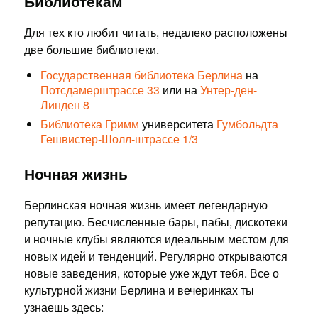
Библиотекам
Для тех кто любит читать, недалеко расположены
две большие библиотеки.
Государственная библиотека Берлина
на
Потсдамерштрассе 33
или на
Унтер-ден-
Линден 8
Библиотека Гримм
университета
Гумбольдта
Гешвистер-Шолл-штрассе 1/3
Ночная жизнь
Берлинская ночная жизнь имеет легендарную
репутацию. Бесчисленные бары, пабы, дискотеки
и ночные клубы являются идеальным местом для
новых идей и тенденций. Регулярно открываются
новые заведения, которые уже ждут тебя. Все о
культурной жизни Берлина и вечеринках ты
узнаешь здесь: