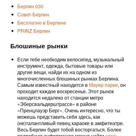
Берлин 030
Совет-Берлин
Бесплатно в Берлине
PRINZ Берлин
Блошиные рынки
Если тебе необходим велосипед, музыкальный
инструмент, одежда, бытовые товары или
другие вещи, найди их на одном из
многочисленных блошиных рынках Берлина.
Самым известный находится в
Мауер парке
, он
проходит каждое воскресенье. Этот рынок
находится недалеко от станции метро
«Эберсвальдерштрассе» в районе
«Пренцлауэр Берг». Очень интересно, что ты
можешь представить себя здесь, как
(не)талантливый певец караоке в амфитеатре.
Весь Берлин будет тобой восторгаться. Более
подробную информацию можно найти
здесь
.