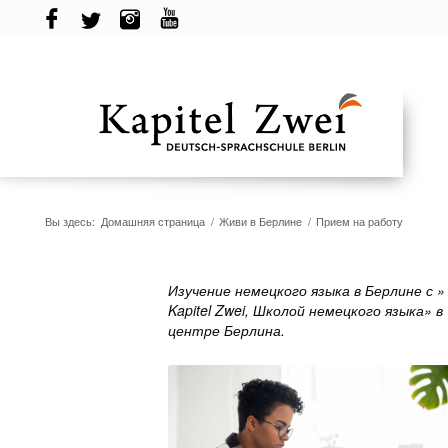
Вы здесь:
Домашняя страница
/
Живи в Берлине
/
Прием на работу
Изучение немецкого языка в Берлине с »
Kapitel Zwei, Школой немецкого языка» в
центре Берлина.