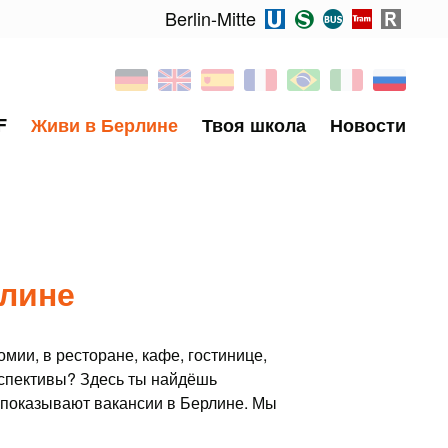
Berlin-Mitte
F
Живи в Берлине
Твоя школа
Новости
рлине
мии, в ресторане, кафе, гостинице,
ерспективы? Здесь ты найдёшь
 показывают вакансии в Берлине. Мы