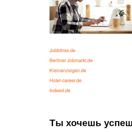
Jobbörse.de
Berliner Jobmarkt.de
Kleinanzeigen.de
Hotel-career.de
Indeed.de
Ты хочешь успеш