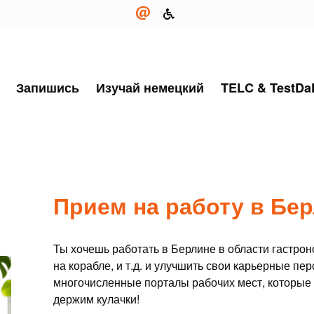
Запишись
Изучай немецкий
TELC & TestDa
Прием на работу в Бе
Ты хочешь работать в Берлине в области гастроно
на корабле, и т.д. и улучшить свои карьерные п
многочисленные порталы рабочих мест, которые
держим кулачки!