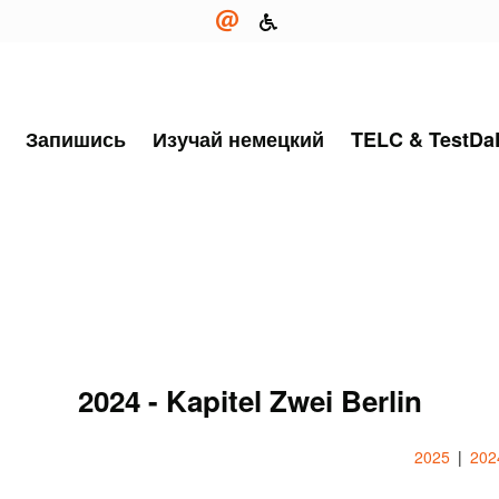
Запишись
Изучай немецкий
TELC & TestDa
2024 - Kapitel Zwei Berlin
2025
202