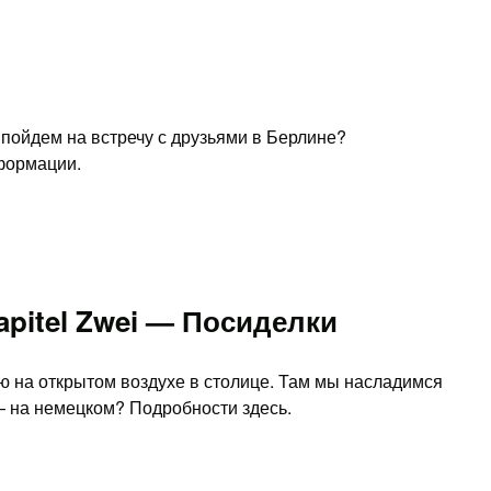
з пойдем на встречу с друзьями в Берлине?
формации.
apitel Zwei — Посиделки
 на открытом воздухе в столице. Там мы насладимся
 на немецком? Подробности здесь.