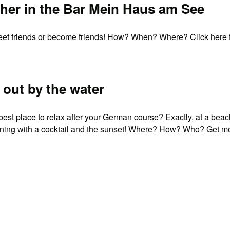
her in the Bar Mein Haus am See
eet friends or become friends! How? When? Where? Click here f
 out by the water
best place to relax after your German course? Exactly, at a beac
ening with a cocktail and the sunset! Where? How? Who? Get mo