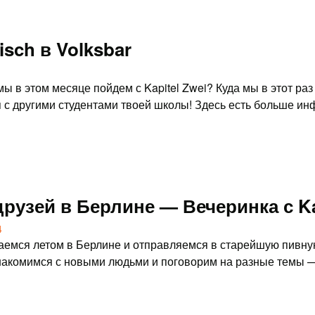
sch в Volksbar
мы в этом месяце пойдем с Kapitel Zwei? Куда мы в этот ра
 с другими студентами твоей школы! Здесь есть больше ин
друзей в Берлине — Вечеринка с K
4
емся летом в Берлине и отправляемся в старейшую пивную
накомимся с новыми людьми и поговорим на разные темы —