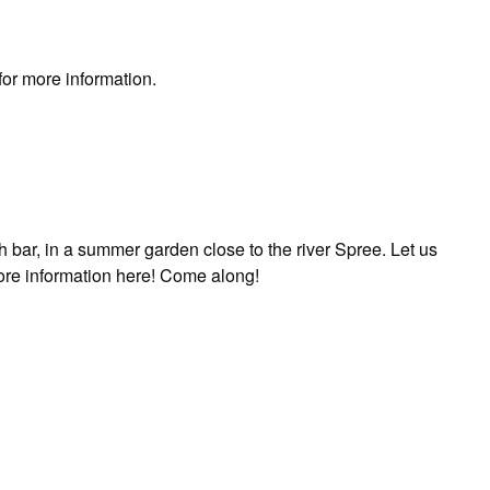
or more information.
h bar, in a summer garden close to the river Spree. Let us
re information here! Come along!