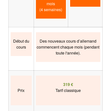
mois
(4 semaines)
Début du
Des nouveaux cours d’allemand
cours
commencent chaque mois (pendant
toute l'année).
319 €
Prix
Tarif classique