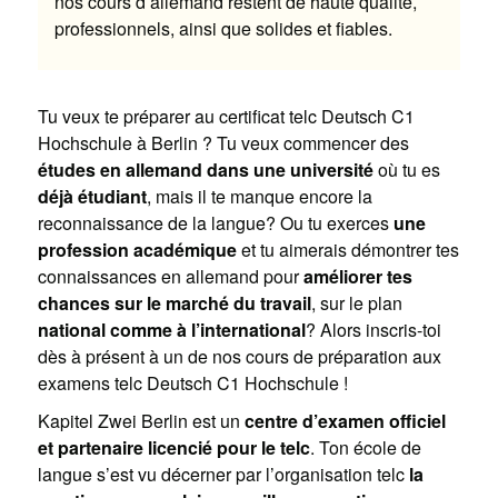
nos cours d’allemand restent de haute qualité,
professionnels, ainsi que solides et fiables.
Tu veux te préparer au certificat telc Deutsch C1
Hochschule à Berlin ? Tu veux commencer des
études en allemand dans une université
où tu es
déjà étudiant
, mais il te manque encore la
reconnaissance de la langue? Ou tu exerces
une
profession académique
et tu aimerais démontrer tes
connaissances en allemand pour
améliorer tes
chances sur le marché du travail
, sur le plan
national comme à l’international
? Alors inscris-toi
dès à présent à un de nos cours de préparation aux
examens telc Deutsch C1 Hochschule !
Kapitel Zwei Berlin est un
centre d’examen officiel
et partenaire licencié pour le telc
. Ton école de
langue s’est vu décerner par l’organisation telc
la