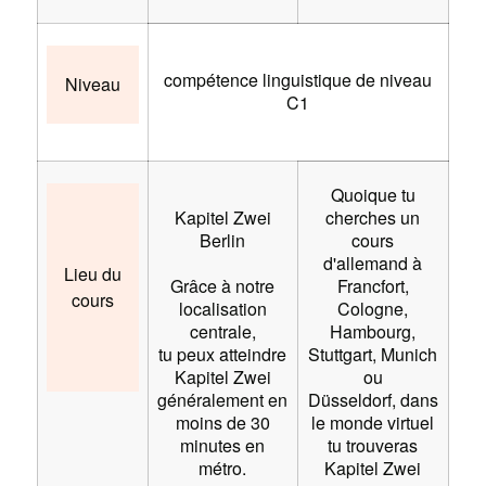
compétence linguistique de niveau
Niveau
C1
Quoique tu
Kapitel Zwei
cherches un
Berlin
cours
d'allemand à
Lieu du
Grâce à notre
Francfort,
cours
localisation
Cologne,
centrale,
Hambourg,
tu peux atteindre
Stuttgart, Munich
Kapitel Zwei
ou
généralement en
Düsseldorf, dans
moins de 30
le monde virtuel
minutes en
tu trouveras
métro.
Kapitel Zwei