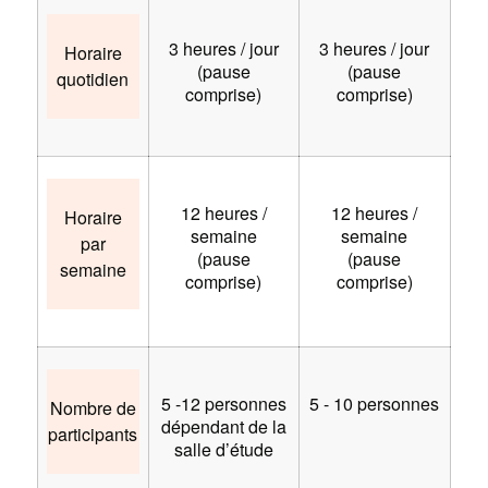
3 heures / jour
3 heures / jour
Horaire
(pause
(pause
quotidien
comprise)
comprise)
12 heures /
12 heures /
Horaire
semaine
semaine
par
(pause
(pause
semaine
comprise)
comprise)
5 -12 personnes
5 - 10 personnes
Nombre de
dépendant de la
participants
salle d’étude