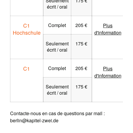
Seulement
175 €
écrit / oral
C1
Complet
205 €
Plus
Hochschule
d'information
Seulement
175 €
écrit / oral
C1
Complet
205 €
Plus
d'information
Seulement
175 €
écrit / oral
Contacte-nous en cas de questions par mail :
berlin@kapitel-zwei.de