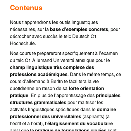
Contenus
Nous t’apprendrons les outils linguistiques
nécessaires, sur la
base d’exemples concrets
, pour
décrocher avec succès le telc Deutsch C1
Hochschule.
Nos cours te prépareront spécifiquement à l’examen
du telc C1 Allemand Université ainsi que pour le
champ linguistique très complexe des
professions académiques
. Dans le même temps, ce
cours d’allemand à Berlin te facilitera la vie
quotidienne en raison de sa
forte orientation
pratique
. En plus de l’apprentissage des
principales
structures grammaticales
pour maitriser les
activités linguistiques spécifiques dans le
domaine
professionnel des universitaires
(aspirants) (à
l’écrit et à l’oral),
l’élargissement du vocabulaire
ainsi que
la pratique de formulations ciblées
sont