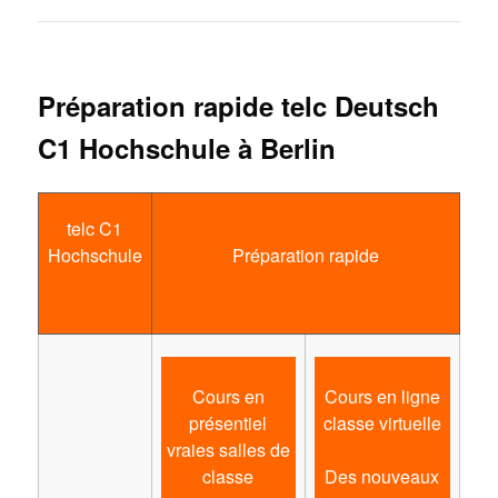
Préparation rapide telc Deutsch
C1 Hochschule à Berlin
telc C1
Hochschule
Préparation rapide
Cours en
Cours en ligne
présentiel
classe virtuelle
vraies salles de
classe
Des nouveaux