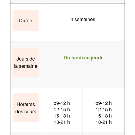
4 semaines
Durée
Du lundi au jeudi
Jours de
la semaine
o9-12 h
o9-12 h
Horaires
12-15 h
12-15 h
des cours
15-18 h
15-18 h
18-21 h
18-21 h