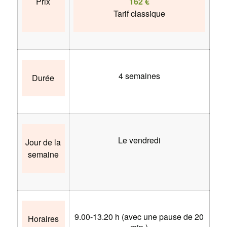
Prix
162 €
Tarif classique
4 semaines
Durée
Le vendredi
Jour de la
semaine
9.00-13.20 h (avec une pause de 20
Horaires