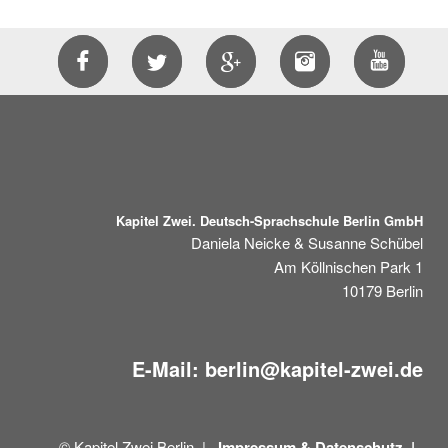
Kapitel Zwei. Deutsch-Sprachschule Berlin GmbH
Daniela Neicke & Susanne Schübel
Am Köllnischen Park 1
10179
Berlin
E-Mail:
berlin@kapitel-zwei.de
© Kapitel Zwei Berlin |
Impressum &
Datenschutz |