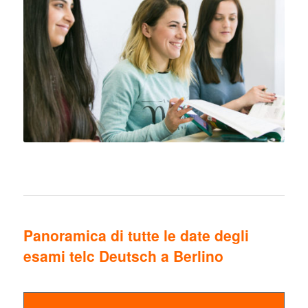
Panoramica di tutte le date degli
esami telc Deutsch a Berlino