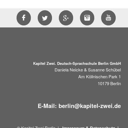
Kapitel Zwei. Deutsch-Sprachschule Berlin GmbH
Daniela Neicke & Susanne Schübel
Am Köllnischen Park 1
10179
Berlin
E-Mail:
berlin@kapitel-zwei.de
© Kapitel Zwei Berlin |
Impressum &
Datenschutz |