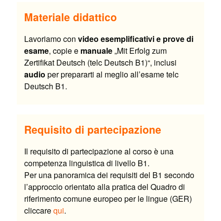
Materiale didattico
Lavoriamo con
video esemplificativi e prove di
esame
, copie e
manuale
„Mit Erfolg zum
Zertifikat Deutsch (telc Deutsch B1)“, inclusi
audio
per prepararti al meglio all’esame telc
Deutsch B1.
Requisito di partecipazione
Il requisito di partecipazione al corso è una
competenza linguistica di livello B1.
Per una panoramica dei requisiti del B1 secondo
l’approccio orientato alla pratica del Quadro di
riferimento comune europeo per le lingue (GER)
cliccare
qui
.