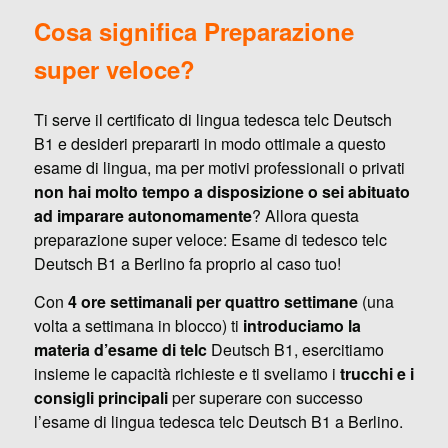
Cosa significa Preparazione
super veloce?
Ti serve il certificato di lingua tedesca telc Deutsch
B1 e desideri prepararti in modo ottimale a questo
esame di lingua, ma per motivi professionali o privati
non hai molto tempo a disposizione o sei abituato
ad imparare autonomamente
? Allora questa
preparazione super veloce: Esame di tedesco telc
Deutsch B1 a Berlino fa proprio al caso tuo!
Con
4 ore settimanali per quattro settimane
(una
volta a settimana in blocco) ti
introduciamo la
materia d’esame di telc
Deutsch B1, esercitiamo
insieme le capacità richieste e ti sveliamo i
trucchi e i
consigli principali
per superare con successo
l’esame di lingua tedesca telc Deutsch B1 a Berlino.