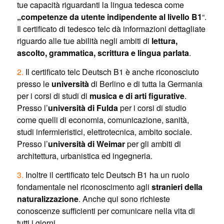
tue capacità riguardanti la lingua tedesca come
„competenze da utente indipendente al livello B1
“.
Il certificato di tedesco telc dà informazioni dettagliate
riguardo alle tue abilità negli ambiti di
lettura,
ascolto, grammatica, scrittura e lingua parlata
.
2.
Il certificato telc Deutsch B1 è anche riconosciuto
presso le
università
di Berlino e di tutta la Germania
per i corsi di studi di
musica e di arti figurative
.
Presso l’
università di Fulda
per i corsi di studio
come quelli di economia, comunicazione, sanità,
studi infermieristici, elettrotecnica, ambito sociale.
Presso l’
università di Weimar
per gli ambiti di
architettura, urbanistica ed ingegneria.
3.
Inoltre il certificato telc Deutsch B1 ha un ruolo
fondamentale nel riconoscimento agli
stranieri della
naturalizzazione
. Anche qui sono richieste
conoscenze sufficienti per comunicare nella vita di
tutti i giorni.