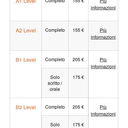
A1 Level
Completo
155 €
Più
informazioni
A2 Level
Completo
155 €
Più
informazioni
B1 Level
Completo
205 €
Più
informazioni
Solo
175 €
scritto /
orale
B2 Level
Completo
205 €
Più
informazioni
Solo
175 €