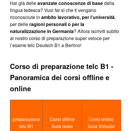
Hai già delle
avanzate conoscenze di base
della
lingua tedesca? Vuoi far sì che ti vengano
riconosciute in
ambito lavorativo, per l’università
,
per delle
ragioni personali o per la
naturalizzazione in Germania
? Allora iscriviti subito
al nostro corso di preparazione super veloce per
l’esame telc Deutsch B1 a Berlino!
Corso di preparazione telc B1 -
Panoramica dei corsi offline e
online
preparazione
Corsi offline
Corsi online
telc B1
Aula reale
Aula Virtuale