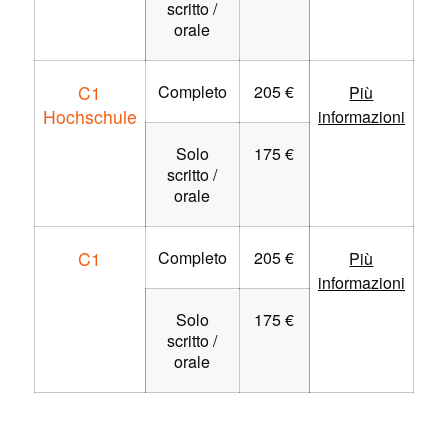
scritto /
orale
C1
Completo
205 €
Più
Hochschule
informazioni
Solo
175 €
scritto /
orale
C1
Completo
205 €
Più
informazioni
Solo
175 €
scritto /
orale