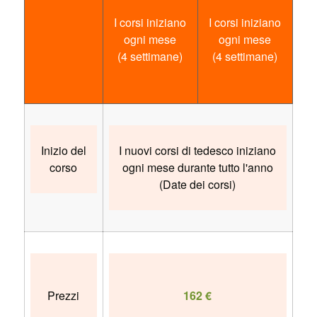
I corsi iniziano
I corsi iniziano
ogni mese
ogni mese
(4 settimane)
(4 settimane)
Inizio del
I nuovi corsi di tedesco iniziano
corso
ogni mese durante tutto l'anno
(Date dei corsi)
Prezzi
162 €