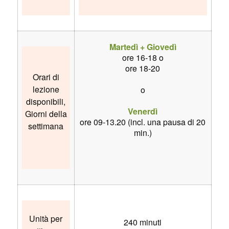
Martedì + Giovedì
ore 16-18 o
ore 18-20
Orari di
lezione
o
disponibili,
Venerdì
Giorni della
ore 09-13.20 (incl. una pausa di 20
settimana
min.)
Unità per
240 minuti