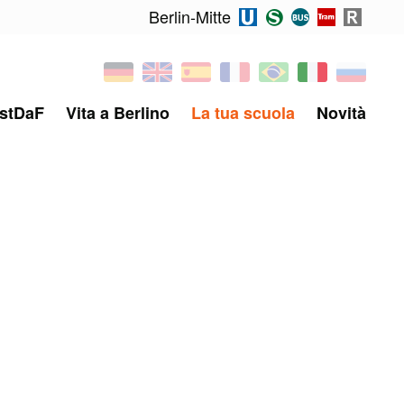
Berlin-Mitte
stDaF
Vita a Berlino
La tua scuola
Novità