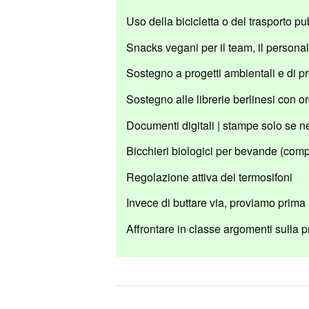
Uso della bicicletta o del trasporto p
Snacks vegani per il team, il personal
Sostegno a progetti ambientali e di pr
Sostegno alle librerie berlinesi con o
Documenti digitali | stampe solo se ne
Bicchieri biologici per bevande (comp
Regolazione attiva dei termosifoni
Invece di buttare via, proviamo prima 
Affrontare in classe argomenti sulla p