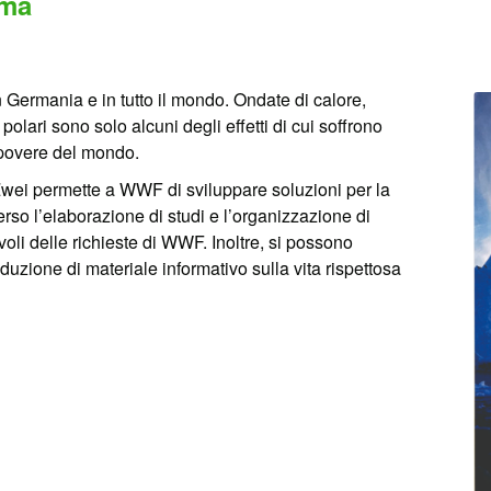
ima
n Germania e in tutto il mondo. Ondate di calore,
polari sono solo alcuni degli effetti di cui soffrono
ù povere del mondo.
 Zwei permette a WWF di sviluppare soluzioni per la
rso l’elaborazione di studi e l’organizzazione di
evoli delle richieste di WWF. Inoltre, si possono
zione di materiale informativo sulla vita rispettosa