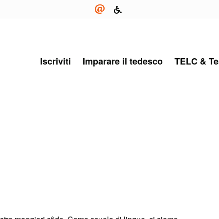
Iscriviti
Imparare il tedesco
TELC & Te