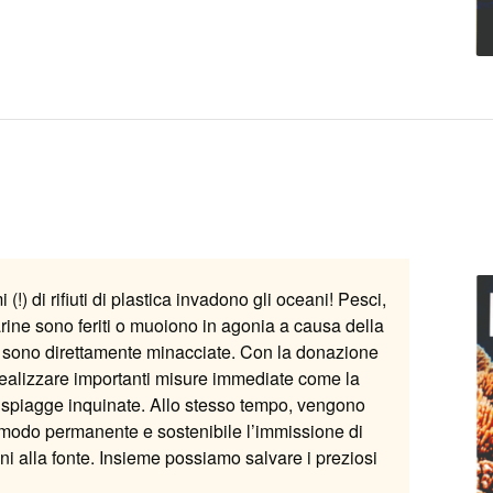
!) di rifiuti di plastica invadono gli oceani! Pesci,
arine sono feriti o muoiono in agonia a causa della
 sono direttamente minacciate. Con la donazione
 realizzare importanti misure immediate come la
le spiagge inquinate. Allo stesso tempo, vengono
in modo permanente e sostenibile l’immissione di
eani alla fonte. Insieme possiamo salvare i preziosi