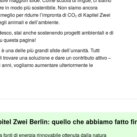
stre maggiori sfide. Come scuola di lingue, ci siamo
vere in modo più sostenibile. Non siamo ancora
meglio per ridurre l’impronta di CO₂ di Kapitel Zwei
egli animali e dell’ambiente.
desco, stai anche sostenendo progetti ambientali e di
su questa pagina!
è una delle più grandi sfide dell’umanità. Tutti
 trovare una soluzione e dare un contributo attivo –
anni, vogliamo aumentare ulteriormente le
itel Zwei Berlin: quello che abbiamo fatto fi
a fonti di energia rinnovabile ottenuta dalla natura