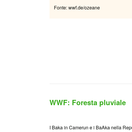
Fonte: wwf.de/ozeane
WWF: Foresta pluviale
I Baka in Camerun e i BaAka nella Repub