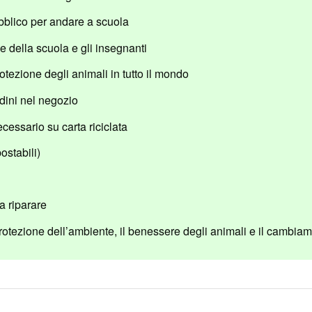
ubblico per andare a scuola
e della scuola e gli insegnanti
otezione degli animali in tutto il mondo
rdini nel negozio
cessario su carta riciclata
ostabili)
a riparare
rotezione dell’ambiente, il benessere degli animali e il cambiam