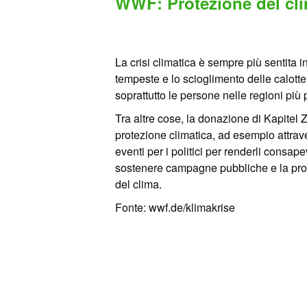
WWF: Protezione del cl
La crisi climatica è sempre più sentita i
tempeste e lo scioglimento delle calotte 
soprattutto le persone nelle regioni pi
Tra altre cose, la donazione di Kapitel
protezione climatica, ad esempio attrave
eventi per i politici per renderli consap
sostenere campagne pubbliche e la produ
del clima.
Fonte: wwf.de/klimakrise