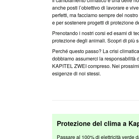
Il cambiamento climatico è una delle no
anche posti l’obiettivo di lavorare e vi
perfetti, ma facciamo sempre del nostro 
e per sostenere progetti di protezione d
Prenotando i nostri corsi ed esami di te
protezione degli animali. Scopri di più 
Perché questo passo? La crisi climatica 
dobbiamo assumerci la responsabilità di
KAPITEL ZWEI compreso. Nei prossimi 
esigenze di noi stessi.
Protezione del clima a Kap
Passare al 100% di elettricità verde d