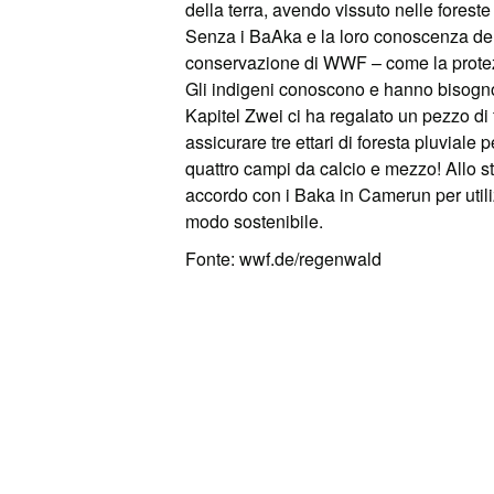
della terra, avendo vissuto nelle foreste 
Senza i BaAka e la loro conoscenza della
conservazione di WWF – come la protezio
Gli indigeni conoscono e hanno bisogno
Kapitel Zwei ci ha regalato un pezzo di
assicurare tre ettari di foresta pluviale
quattro campi da calcio e mezzo! Allo s
accordo con i Baka in Camerun per utili
modo sostenibile.
Fonte: wwf.de/regenwald