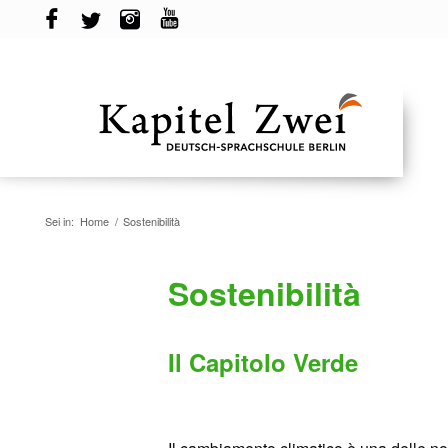
Sei in:
Home
/
Sostenibilità
Sostenibilità
Il Capitolo Verde