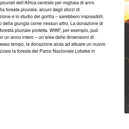
pluviali dell’Africa centrale per migliaia di anni.
 foresta pluviale, alcuni degli sforzi di
ne e lo studio dei gorilla – sarebbero impossibili.
 della giungla come nessun altro. La donazione di
 foresta pluviale protetta. WWF, per esempio, può
 per un anno intero – un’area delle dimensioni di
tesso tempo, la donazione aiuta ad attuare un nuovo
zzare la foresta del Parco Nazionale Lobeke in