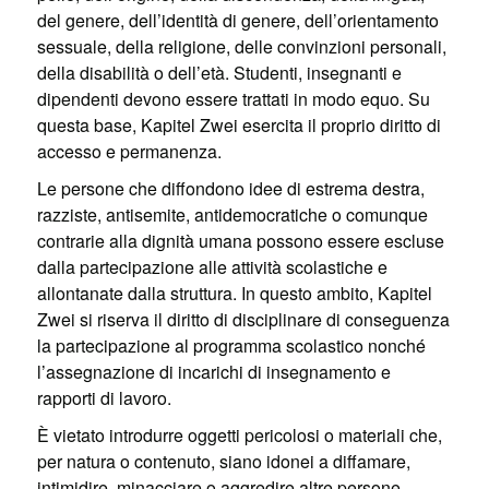
del genere, dell’identità di genere, dell’orientamento
sessuale, della religione, delle convinzioni personali,
della disabilità o dell’età. Studenti, insegnanti e
dipendenti devono essere trattati in modo equo. Su
questa base, Kapitel Zwei esercita il proprio diritto di
accesso e permanenza.
Le persone che diffondono idee di estrema destra,
razziste, antisemite, antidemocratiche o comunque
contrarie alla dignità umana possono essere escluse
dalla partecipazione alle attività scolastiche e
allontanate dalla struttura. In questo ambito, Kapitel
Zwei si riserva il diritto di disciplinare di conseguenza
la partecipazione al programma scolastico nonché
l’assegnazione di incarichi di insegnamento e
rapporti di lavoro.
È vietato introdurre oggetti pericolosi o materiali che,
per natura o contenuto, siano idonei a diffamare,
intimidire, minacciare o aggredire altre persone.