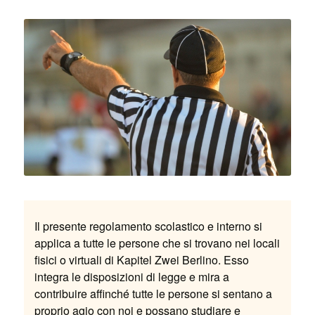
Il presente regolamento scolastico e interno si
applica a tutte le persone che si trovano nei locali
fisici o virtuali di Kapitel Zwei Berlino. Esso
integra le disposizioni di legge e mira a
contribuire affinché tutte le persone si sentano a
proprio agio con noi e possano studiare e