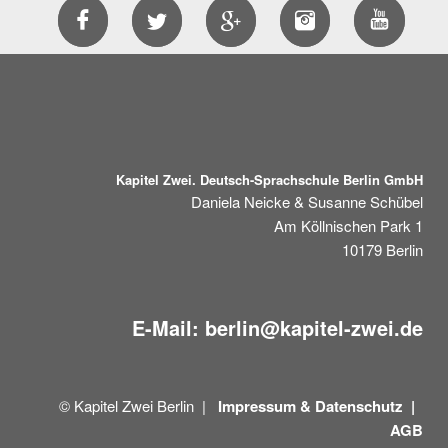
Kapitel Zwei. Deutsch-Sprachschule Berlin GmbH
Daniela Neicke & Susanne Schübel
Am Köllnischen Park 1
10179
Berlin
E-Mail:
berlin@kapitel-zwei.de
© Kapitel Zwei Berlin |
Impressum &
Datenschutz |
AGB