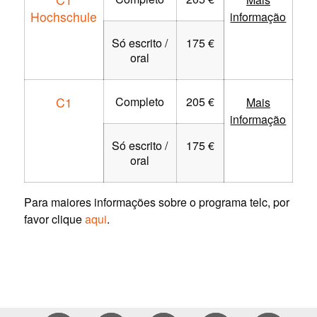
Hochschule
informação
Só escrito /
175 €
oral
C1
Completo
205 €
Mais
informação
Só escrito /
175 €
oral
Para maiores informações sobre o programa telc, por
favor clique
aqui
.