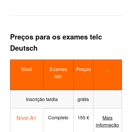
Preços para os exames telc
Deutsch
Nível
Exames
Preços
...
telc
Inscrição tardia
grátis
Nível A1
Completo
155 €
Mais
informação