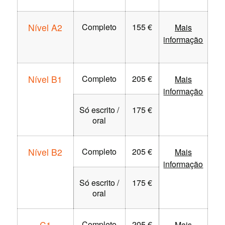
Nível A2
Completo
155 €
Mais
informação
Nível B1
Completo
205 €
Mais
informação
Só escrito /
175 €
oral
Nível B2
Completo
205 €
Mais
informação
Só escrito /
175 €
oral
C1
Completo
205 €
Mais