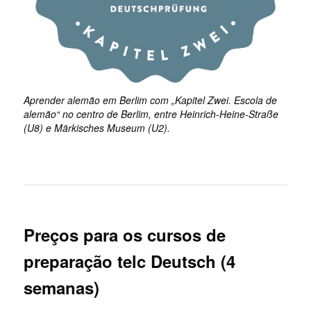
Aprender alemão em Berlim com „Kapitel Zwei. Escola de
alemão“ no centro de Berlim, entre Heinrich-Heine-Straße
(U8) e Märkisches Museum (U2).
Preços para os cursos de
preparação telc Deutsch (4
semanas)