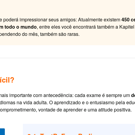
e poderá impressionar seus amigos: Atualmente existem
450 c
em todo o mundo
, entre eles você encontrará também a Kapitel
ependendo do mês, também são raras.
ícil?
a mais importante com antecedência: cada exame é sempre um
d
 idiomas na vida adulta. O aprendizado e o entusiasmo pela e
omprometimento, vontade de aprender e uma atitude positiva.