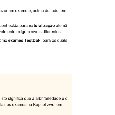
azer um exame e, acima de tudo, em
econhecida para
naturalização
alemã
velmente exigem níveis diferentes.
como
exames TestDaF
, para os quais
; isto significa que a arbitrariedade e o
 faz os exames na Kapitel zwei em