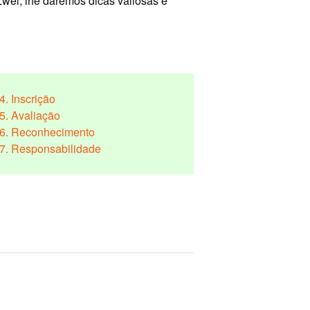
Zwei, lhe daremos dicas valiosas e
4. Inscrição
5. Avaliação
6. Reconhecimento
7. Responsabilidade