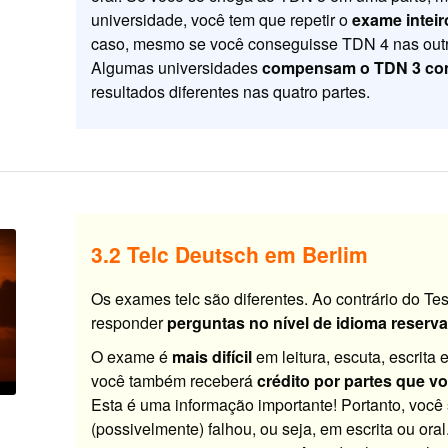
universidade, você tem que repetir o
exame inteir
caso, mesmo se você conseguisse TDN 4 nas outra
Algumas universidades
compensam o TDN 3 co
resultados diferentes nas quatro partes.
3.2 Telc Deutsch em Berlim
Os exames telc são diferentes. Ao contrário do Te
responder
perguntas no nível de idioma reserv
O exame é
mais difícil
em leitura, escuta, escrita 
você também receberá
crédito por partes que v
Esta é uma informação importante! Portanto, você s
(possivelmente) falhou, ou seja, em escrita ou ora