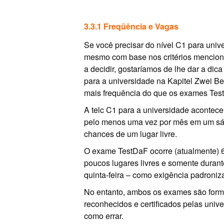
3.3.1 Freqüência e Vagas
Se você precisar do nível C1 para unive
mesmo com base nos critérios mencion
a decidir, gostaríamos de lhe dar a dic
para a universidade na Kapitel Zwei B
mais frequência do que os exames Tes
A telc C1 para a universidade acontece
pelo menos uma vez por mês em um s
chances de um lugar livre.
O exame TestDaF ocorre (atualmente) 
poucos lugares livres e somente durant
quinta-feira – como exigência padroniz
No entanto, ambos os exames são for
reconhecidos e certificados pelas univ
como errar.