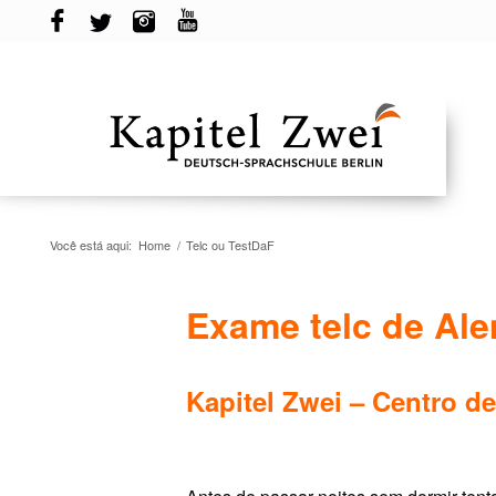
Você está aqui:
Home
/
Telc ou TestDaF
Exame telc de Al
Kapitel Zwei – Centro 