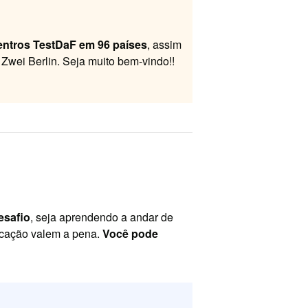
entros TestDaF em 96 países
, assim
 Zwei Berlin. Seja muito bem-vindo!!
esafio
, seja aprendendo a andar de
ducação valem a pena.
Você pode