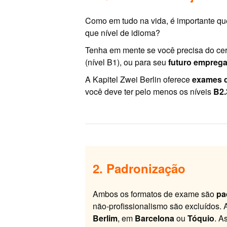
Como em tudo na vida, é importante qu
que nível de idioma?
Tenha em mente se você precisa do cer
(nível B1), ou para seu
futuro empreg
A Kapitel Zwei Berlin oferece
exames d
você deve ter pelo menos os níveis
B2.
2. Padronização
Ambos os formatos de exame são
pa
não-profissionalismo são excluídos. 
Berlim
, em
Barcelona
ou
Tóquio
. A