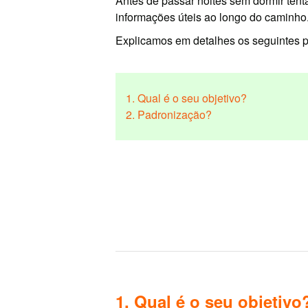
Antes de passar noites sem dormir tent
informações úteis ao longo do caminho
Explicamos em detalhes os seguintes 
1. Qual é o seu objetivo?
2. Padronização?
1. Qual é o seu objetivo