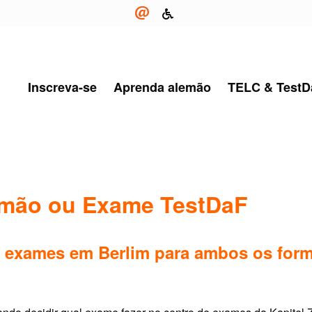
Inscreva-se
Aprenda alemão
TELC & TestD
emão ou Exame TestDaF
de exames em Berlim para ambos os for