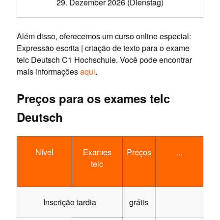
29. Dezember 2026 (Dienstag)
Além disso, oferecemos um curso online especial:
Expressão escrita | criação de texto para o exame
telc Deutsch C1 Hochschule. Você pode encontrar
mais informações
aqui
.
Preços para os exames telc
Deutsch
Nível
Exames
Preços
...
telc
Inscrição tardia
grátis