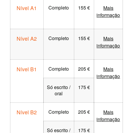
Nível A1
Completo
155 €
Mais
informação
Nível A2
Completo
155 €
Mais
informação
Nível B1
Completo
205 €
Mais
informação
Só escrito /
175 €
oral
Nível B2
Completo
205 €
Mais
informação
Só escrito /
175 €