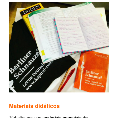
Materiais didáticos
Trabalhamos com
materiais especiais de