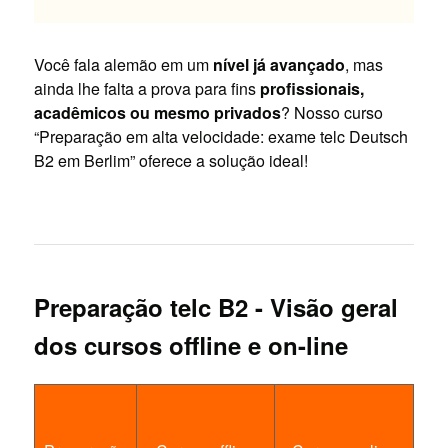
Você fala alemão em um
nível já avançado
, mas
ainda lhe falta a prova para fins
profissionais,
acadêmicos ou mesmo privados
? Nosso curso
“Preparação em alta velocidade: exame telc Deutsch
B2 em Berlim” oferece a solução ideal!
Preparação telc B2 - Visão geral
dos cursos offline e on-line