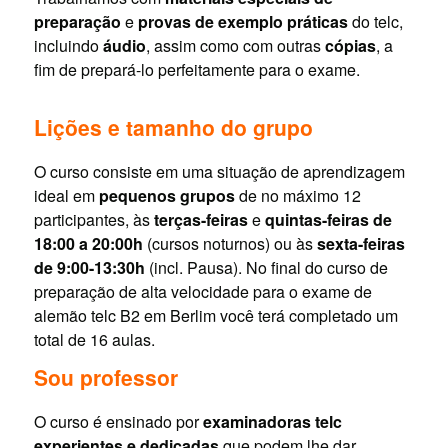
preparação
e
provas de exemplo práticas
do telc,
incluindo
áudio
, assim como com outras
cópias
, a
fim de prepará-lo perfeitamente para o exame.
Lições e tamanho do grupo
O curso consiste em uma situação de aprendizagem
ideal em
pequenos grupos
de no máximo 12
participantes, às
terças-feiras
e
quintas-feiras de
18:00 a 20:00h
(cursos noturnos) ou às
sexta-feiras
de 9:00-13:30h
(incl. Pausa). No final do curso de
preparação de alta velocidade para o exame de
alemão telc B2 em Berlim você terá completado um
total de 16 aulas.
Sou professor
O curso é ensinado por
examinadoras telc
experientes e dedicadas
que podem lhe dar