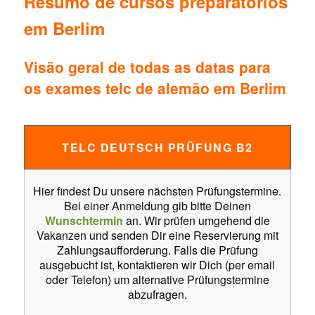
Resumo de cursos preparatórios
em Berlim
Visão geral de todas as datas para
os exames telc de alemão em Berlim
TELC DEUTSCH PRÜFUNG B2
Hier findest Du unsere nächsten Prüfungstermine.
Bei einer Anmeldung gib bitte Deinen
Wunschtermin
an. Wir prüfen umgehend die
Vakanzen und senden Dir eine Reservierung mit
Zahlungsaufforderung. Falls die Prüfung
ausgebucht ist, kontaktieren wir Dich (per email
oder Telefon) um alternative Prüfungstermine
abzufragen.