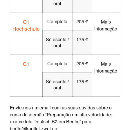
oral
C1
Completo
205 €
Mais
Hochschule
informação
Só escrito /
175 €
oral
C1
Completo
205 €
Mais
informação
Só escrito /
175 €
oral
Envie-nos um email com as suas dúvidas sobre o
curso de alemão “Preparação em alta velocidade:
exame telc Deutsch B2 em Berlim” para:
berlin@kapitel-zwei.de