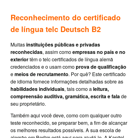
Reconhecimento do certificado
de língua telc Deutsch B2
Muitas
instituições públicas e privadas
reconhecidas
, assim como
empresas no país e no
exterior
têm o telc certificados de língua alemã
credenciados e o usam como
prova de qualificação
e
meios de recrutamento
. Por quê? Este certificado
de idioma fornece informações detalhadas sobre as
habilidades individuais
, tais como a
leitura,
compreensão auditiva, gramática, escrita e fala
de
seu proprietário.
Também aqui você deve, como com qualquer outro
teste reconhecido, se preparar bem, a fim de alcançar
os melhores resultados possíveis. A sua escola de
alemão em Berlim está aqui para ajudá-lo. A Kapitel