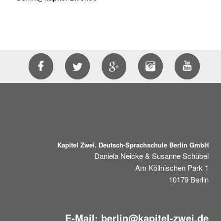
Kapitel Zwei. Deutsch-Sprachschule Berlin GmbH
Daniela Neicke & Susanne Schübel
Am Köllnischen Park 1
10179
Berlin
E-Mail:
berlin@kapitel-zwei.de