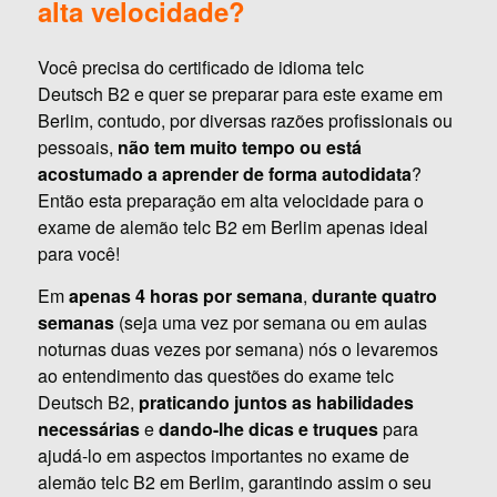
alta velocidade?
Você precisa do certificado de idioma telc
Deutsch B2 e quer se preparar para este exame em
Berlim, contudo, por diversas razões profissionais ou
pessoais,
não tem muito tempo ou está
acostumado a aprender de forma autodidata
?
Então esta preparação em alta velocidade para o
exame de alemão telc B2 em Berlim apenas ideal
para você!
Em
apenas 4 horas por semana
,
durante quatro
semanas
(seja uma vez por semana ou em aulas
noturnas duas vezes por semana) nós o levaremos
ao entendimento das questões do exame telc
Deutsch B2,
praticando juntos as habilidades
necessárias
e
dando-lhe dicas e truques
para
ajudá-lo em aspectos importantes no exame de
alemão telc B2 em Berlim, garantindo assim o seu