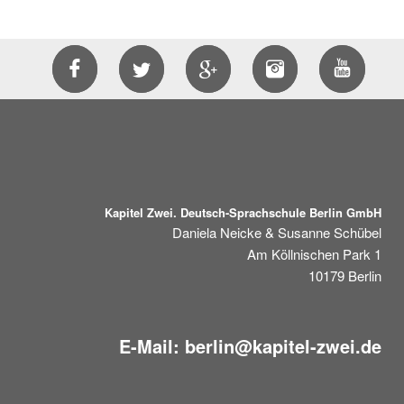
Kapitel Zwei. Deutsch-Sprachschule Berlin GmbH
Daniela Neicke & Susanne Schübel
Am Köllnischen Park 1
10179
Berlin
E-Mail:
berlin@kapitel-zwei.de