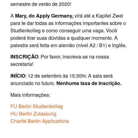
semestre de
verão
de 2020!
A
Mary, do Apply Germany,
virá até a Kapitel Zwei
para te dar todas as informações importantes sobre o
Studienkolleg e como conseguir uma vaga. Você
poderá tirar suas dúvidas a qualquer momento. A
palestra será feita em alemão (nível A2 / B1) e Inglês.
INSCRIÇÃO
: Por favor, inscreva-se na nossa
secretaria!
INÍCIO
: 12 de setembro às 15:30hr. A sala será
anunciado no futuro.
Nenhuma taxa de inscrição.
Mais informações:
FU Berlin Studienkolleg
HU Berlin Zulassung
Charité Berlin Applications