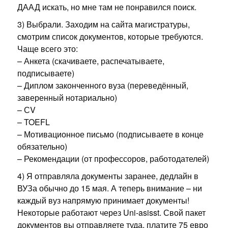
ДААД искать, но мне там не понравился поиск.
3) Выбрали. Заходим на сайта магистратуры,
смотрим список документов, которые требуются.
Чаще всего это:
– Анкета (скачиваете, распечатываете,
подписываете)
– Диплом законченного вуза (переведённый,
заверенный нотариально)
– СV
– TOEFL
– Мотивационное письмо (подписываете в конце
обязательно)
– Рекомендации (от профессоров, работодателей)
4) Я отправляла документы заранее, дедлайн в
ВУЗа обычно до 15 мая. А теперь внимание – ни
каждый вуз напрямую принимает документы!
Некоторые работают через Uni-asisst. Свой пакет
документов вы отправляете туда, платите 75 евро