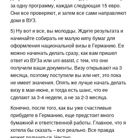
за одну программу, каждая следующая 15 евро.
Они все проверяют, и затем все сами направляют
доки в ВУЗ.
5) Ну вот и все, вы молодцы. Ждите результата и
начинайте собирать не малую кипу бумаг для
оформления национальной визы в Германию. Ее
можно начинать делать сразу, как вам пришел
ответ из ВУЗа или uni-assist, с тем, что они
получили ваши документы. Визу открывают на 3
месяца, поэтому поступили вы или нет, это пока
не имеет значения. Опять же лучше начать делать
визу в мае-июне, и тогда есть шанс, что ее
сделают за 3-4 недели, а не за 2-3 месяца.
Конечно, после того, как вы уже счастливые
прибудете в Германию, еще предстоит много
бумажной и ответственной работы. Главное, что я
хотела бы сказать – все реально. Все правда
может получиться. Честно.