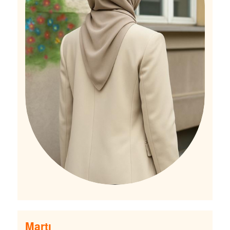
Martı