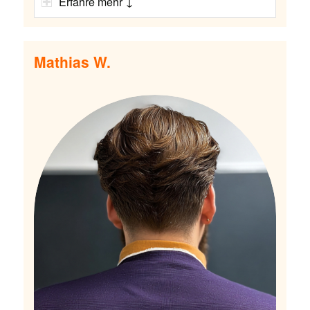
Erfahre mehr ↓
Mathias W.