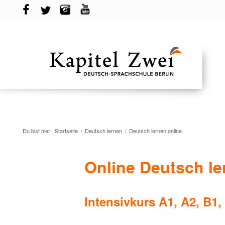
Du bist hier:
Startseite
/
Deutsch lernen
/
Deutsch lernen online
Online Deutsch le
Intensivkurs A1, A2, B1,