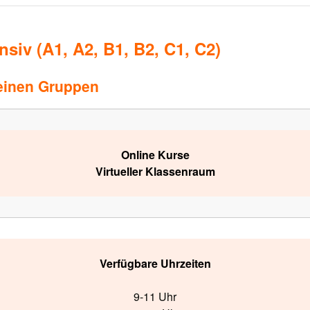
siv (A1, A2, B1, B2, C1, C2)
leinen Gruppen
Online Kurse
Virtueller Klassenraum
Verfügbare Uhrzeiten
9-11 Uhr