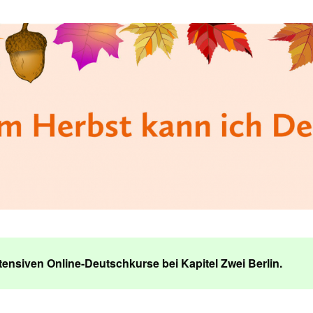
ensiven Online-Deutschkurse bei Kapitel Zwei Berlin.