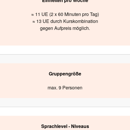
Einheiten pro Woche
≈ 11 UE (2 x 60 Minuten pro Tag)
≈ 13 UE durch Kurskombination
gegen Aufpreis möglich.
Gruppengröße
max. 9 Personen
Sprachlevel - Niveaus