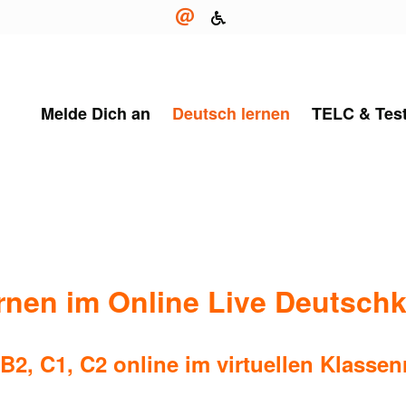
Melde Dich an
Deutsch lernen
TELC & Tes
rnen im Online Live Deutschk
 B2, C1, C2 online im virtuellen Klasse