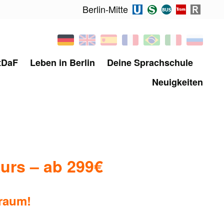
Berlin-Mitte
tDaF
Leben in Berlin
Deine Sprachschule
Neuigkeiten
urs – ab 299€
nraum!