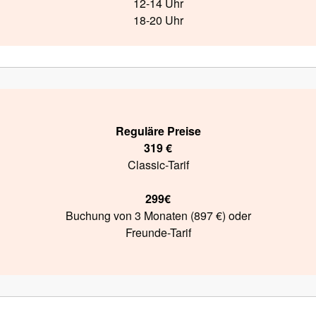
12-14 Uhr
18-20 Uhr
Reguläre Preise
319 €
Classic-Tarif
299€
Buchung von 3 Monaten
(897 €) oder
Freunde-Tarif