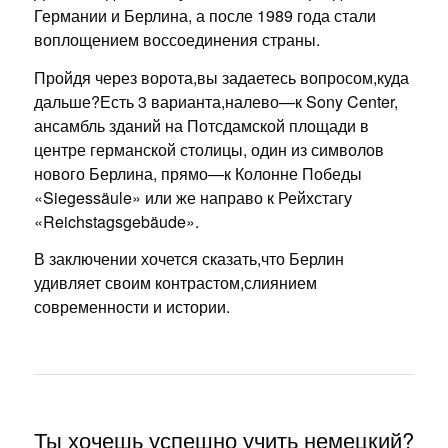
Германии и Берлина, а после 1989 года стали
воплощением воссоединения страны.
Пройдя через ворота,вы задаетесь вопросом,куда
дальше?Есть 3 варианта,налево—к Sony Center,
ансамбль зданий на Потсдамской площади в
центре германской столицы, один из символов
нового Берлина, прямо—к Колонне Победы
«Siegessäule» или же направо к Рейхстагу
«Reichstagsgebäude».
В заключении хочется сказать,что Берлин
удивляет своим контрастом,слиянием
современности и истории.
Ты хочешь успешно учить немецкий?