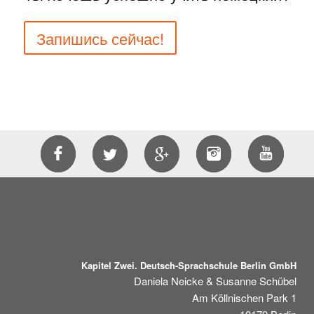
Запишись сейчас!
Kapitel Zwei. Deutsch-Sprachschule Berlin GmbH
Daniela Neicke & Susanne Schübel
Am Köllnischen Park 1