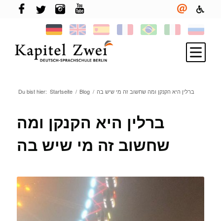
ברלין היא הקנקן ומה שחשוב זה מי שיש בה
/
Blog
/
Startseite
Du bist hier:
Melde Dich an
Deutsch lernen
ברלין
היא
הקנקן
ומה
TELC & TestDaF
שחשוב
זה
מי
שיש
בה
Leben in Berlin
Deine Sprachschule
Neuigkeiten