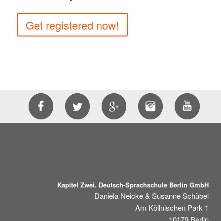
Get registered now!
Kapitel Zwei. Deutsch-Sprachschule Berlin GmbH
Daniela Neicke & Susanne Schübel
Am Köllnischen Park 1
10179
Berlin