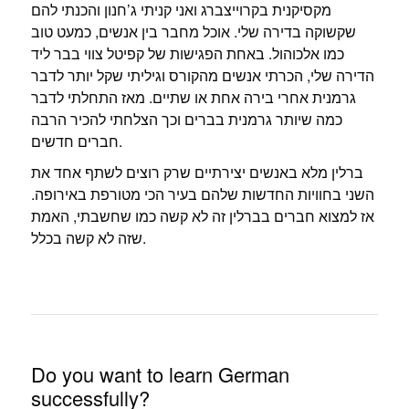
מקסיקנית בקרוייצברג ואני קניתי ג’חנון והכנתי להם
שקשוקה בדירה שלי. אוכל מחבר בין אנשים, כמעט טוב
כמו אלכוהול. באחת הפגישות של קפיטל צווי בבר ליד
הדירה שלי, הכרתי אנשים מהקורס וגיליתי שקל יותר לדבר
גרמנית אחרי בירה אחת או שתיים. מאז התחלתי לדבר
כמה שיותר גרמנית בברים וכך הצלחתי להכיר הרבה
חברים חדשים.
ברלין מלא באנשים יצירתיים שרק רוצים לשתף אחד את
השני בחוויות החדשות שלהם בעיר הכי מטורפת באירופה.
אז למצוא חברים בברלין זה לא קשה כמו שחשבתי, האמת
שזה לא קשה בכלל.
Do you want to learn German
successfully?