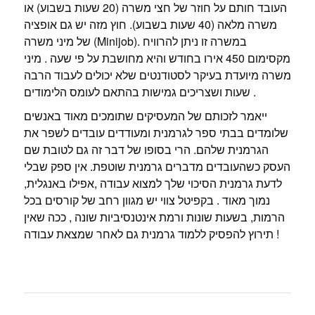
העובד חותם על חוזר של חצי משרה (20 שעות בשבוע) או
משרה מלאה (40 שעות בשבוע). חוץ מזה יש גם אופציה
של מיני משרה (Minijob). במשרה זו ניתן להרוויח
מקסימום 450 אירו בחודש והיא מחושבת על פי שעה . מיני
משרה מיועדת בעיקר לסטודנטים שלא יכולים לעבוד הרבה
שעות ושצריכים גמישות בהתאם לעומס הלימודים .
ייאמר לזכותם של המעסיקים שתומכים מאוד באנשים
שלומדים בבתי ספר לגרמנית ומעודדים עובדים לשפר את
הגרמנית שלהם. הרי בסופו של דבר זה גם לטובת שם
העסק כשהעובדים מדברים גרמנית שוטפת. אין ספק שבלי
לדעת גרמנית הסיכוי שלך למצוא עבודה ,אפילו באנגלית,
נמוך מאוד . בקפיטל צווי יש מגוון רחב של קורסים בכל
הרמות, בשעות שונות ורמת אינטנסיביות שונה , ככה שאין
תירוץ להפסיק ללמוד גרמנית גם לאחר שמצאת עבודה !