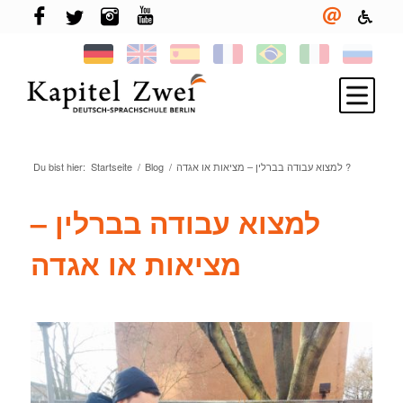
למצוא עבודה בברלין – מציאות או אגדה ?
/
Blog
/
Startseite
Du bist hier:
Melde Dich an
Deutsch lernen
למצוא עבודה בברלין –
TELC & TestDaF
מציאות או אגדה
Leben in Berlin
Deine Sprachschule
Neuigkeiten