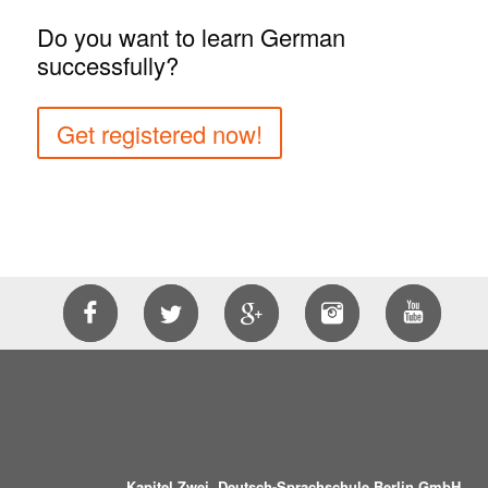
Do you want to learn German
successfully?
Get registered now!
Kapitel Zwei. Deutsch-Sprachschule Berlin GmbH