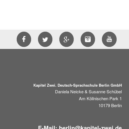
Kapitel Zwei. Deutsch-Sprachschule Berlin GmbH
Daniela Neicke & Susanne Schübel
Am Köllnischen Park 1
10179
Berlin
E-Mail:
berlin@kapitel-zwei.de