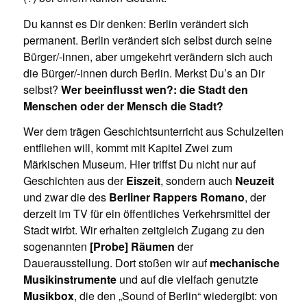
Du kannst es Dir denken: Berlin verändert sich
permanent. Berlin verändert sich selbst durch seine
Bürger/-innen, aber umgekehrt verändern sich auch
die Bürger/-innen durch Berlin. Merkst Du’s an Dir
selbst?
Wer beeinflusst wen?: die Stadt den
Menschen oder der Mensch die Stadt?
Wer dem trägen Geschichtsunterricht aus Schulzeiten
entfliehen will, kommt mit Kapitel Zwei zum
Märkischen Museum. Hier triffst Du nicht nur auf
Geschichten aus der
Eiszeit
, sondern auch
Neuzeit
und zwar die des
Berliner Rappers Romano
, der
derzeit im TV für ein öffentliches Verkehrsmittel der
Stadt wirbt. Wir erhalten zeitgleich Zugang zu den
sogenannten
[Probe] Räumen
der
Dauerausstellung. Dort stoßen wir auf
mechanische
Musikinstrumente
und auf die vielfach genutzte
Musikbox
, die den „Sound of Berlin“ wiedergibt: von