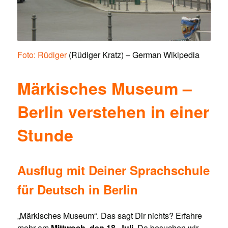
Foto: Rüdiger
(Rüdiger Kratz) – German Wikipedia
Märkisches Museum –
Berlin verstehen in einer
Stunde
Ausflug mit Deiner Sprachschule
für Deutsch in Berlin
„Märkisches Museum“. Das sagt Dir nichts? Erfahre
mehr am
Mittwoch, den 18. Juli
. Da besuchen wir