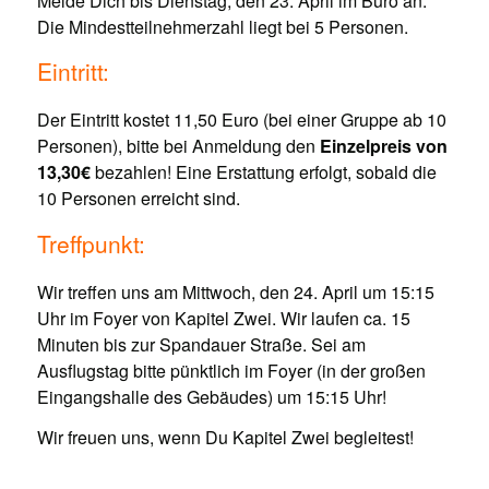
Melde Dich bis Dienstag, den 23. April im Büro an.
Die Mindestteilnehmerzahl liegt bei 5 Personen.
Eintritt:
Der Eintritt kostet 11,50 Euro (bei einer Gruppe ab 10
Personen), bitte bei Anmeldung den
Einzelpreis von
13,30€
bezahlen! Eine Erstattung erfolgt, sobald die
10 Personen erreicht sind.
Treffpunkt:
Wir treffen uns am Mittwoch, den 24. April um 15:15
Uhr im Foyer von Kapitel Zwei. Wir laufen ca. 15
Minuten bis zur Spandauer Straße. Sei am
Ausflugstag bitte pünktlich im Foyer (in der großen
Eingangshalle des Gebäudes) um 15:15 Uhr!
Wir freuen uns, wenn Du Kapitel Zwei begleitest!