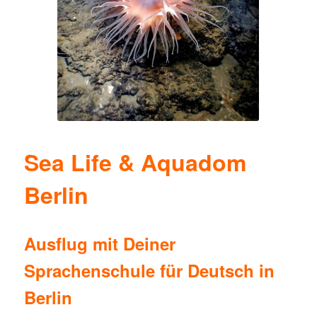
Sea Life & Aquadom
Berlin
Ausflug mit Deiner
Sprachenschule für Deutsch in
Berlin