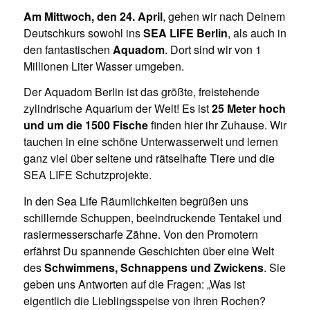
Am Mittwoch, den 24. April
, gehen wir nach Deinem
Deutschkurs sowohl ins
SEA LIFE Berlin
, als auch in
den fantastischen
Aquadom
. Dort sind wir von 1
Millionen Liter Wasser umgeben.
Der Aquadom Berlin ist das größte, freistehende
zylindrische Aquarium der Welt! Es ist
25 Meter hoch
und um die 1500 Fische
finden hier ihr Zuhause. Wir
tauchen in eine schöne Unterwasserwelt und lernen
ganz viel über seltene und rätselhafte Tiere und die
SEA LIFE Schutzprojekte.
In den Sea Life Räumlichkeiten begrüßen uns
schillernde Schuppen, beeindruckende Tentakel und
rasiermesserscharfe Zähne. Von den Promotern
erfährst Du spannende Geschichten über eine Welt
des
Schwimmens, Schnappens und Zwickens
. Sie
geben uns Antworten auf die Fragen: „Was ist
eigentlich die Lieblingsspeise von ihren Rochen?