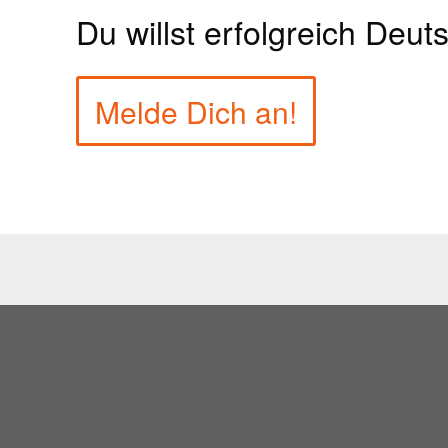
Du willst erfolgreich Deut
Melde Dich an!