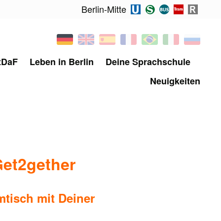
Berlin-Mitte
tDaF
Leben in Berlin
Deine Sprachschule
Neuigkeiten
Get2gether
mtisch mit Deiner