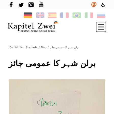
برلن شہر کا عمومی جائز
/
Blog
/
Startseite
Du bist hier:
Melde Dich an
Deutsch lernen
برلن شہر کا عمومی جائز
TELC & TestDaF
Leben in Berlin
Deine Sprachschule
Neuigkeiten