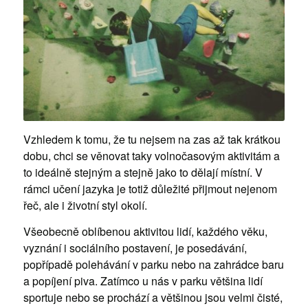
Vzhledem k tomu, že tu nejsem na zas až tak krátkou
dobu, chci se věnovat taky volnočasovým aktivitám a
to ideálně stejným a stejně jako to dělají místní. V
rámci učení jazyka je totiž důležité přijmout nejenom
řeč, ale i životní styl okolí.
Všeobecně oblíbenou aktivitou lidí, každého věku,
vyznání i sociálního postavení, je posedávání,
popřípadě polehávání v parku nebo na zahrádce baru
a popíjení piva. Zatímco u nás v parku většina lidí
sportuje nebo se prochází a většinou jsou velmi čisté,