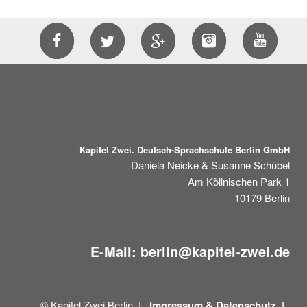
Kapitel Zwei. Deutsch-Sprachschule Berlin GmbH
Daniela Neicke & Susanne Schübel
Am Köllnischen Park 1
10179
Berlin
E-Mail:
berlin@kapitel-zwei.de
© Kapitel Zwei Berlin |
Impressum &
Datenschutz |