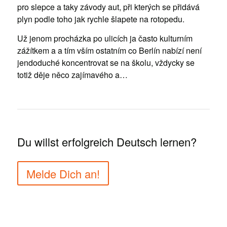
pro slepce a taky závody aut, při kterých se přidává
plyn podle toho jak rychle šlapete na rotopedu.
Už jenom procházka po ulicích ja často kulturním
zážítkem a a tím vším ostatním co Berlín nabízí není
jendoduché koncentrovat se na školu, vždycky se
totiž děje něco zajímavého a…
Du willst erfolgreich Deutsch lernen?
Melde Dich an!