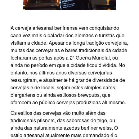
A cerveja artesanal berlinense vem conquistando
cada vez mais o paladar dos alemães e turistas que
visitam a cidade. Apesar da longa tradição cervejeira,
muitas das cervejarias e bares tradicionais da cidade
fecharam as portas após a 2ª Guerra Mundial, ou
ainda no período em que a cidade ficou dividida. No
entanto, nos últimos anos diversas cervejarias
ressurgiram, e atualmente há grande diversidade de
cervejas e de locais, sejam estes simples bares,
biergartens ou ainda estilosos brewpubs, que
oferecem ao público cervejas produzidas ali mesmo.
Os estilos das cervejas vão muito além das
tradicionais pilsners, das saborosas de trigo, ou
ainda das naturalmente azedas berliner weiss. O
estilo artesanal atualmente mais demandado é o