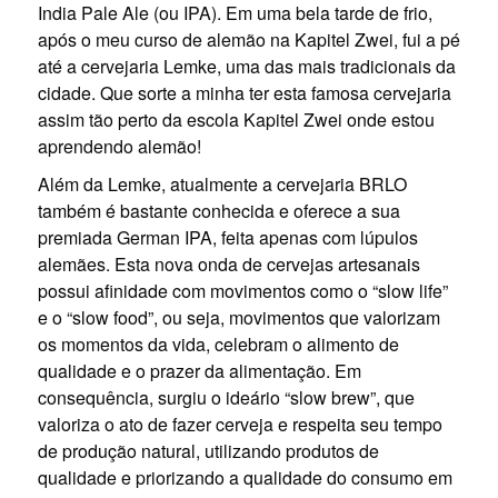
India Pale Ale (ou IPA). Em uma bela tarde de frio,
após o meu curso de alemão na Kapitel Zwei, fui a pé
até a cervejaria Lemke, uma das mais tradicionais da
cidade. Que sorte a minha ter esta famosa cervejaria
assim tão perto da escola Kapitel Zwei onde estou
aprendendo alemão!
Além da Lemke, atualmente a cervejaria BRLO
também é bastante conhecida e oferece a sua
premiada German IPA, feita apenas com lúpulos
alemães. Esta nova onda de cervejas artesanais
possui afinidade com movimentos como o “slow life”
e o “slow food”, ou seja, movimentos que valorizam
os momentos da vida, celebram o alimento de
qualidade e o prazer da alimentação. Em
consequência, surgiu o ideário “slow brew”, que
valoriza o ato de fazer cerveja e respeita seu tempo
de produção natural, utilizando produtos de
qualidade e priorizando a qualidade do consumo em