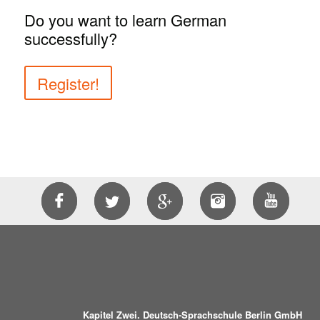
Do you want to learn German
successfully?
Register!
Kapitel Zwei. Deutsch-Sprachschule Berlin GmbH