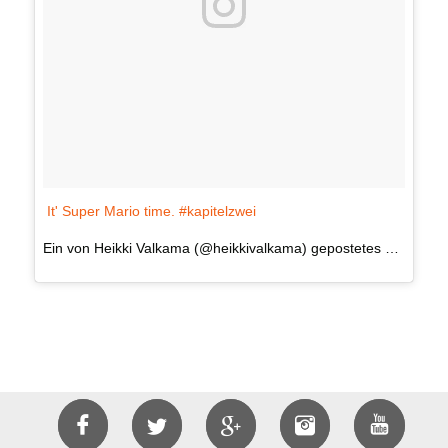
It' Super Mario time. #kapitelzwei
Ein von Heikki Valkama (@heikkivalkama) gepostetes Foto am