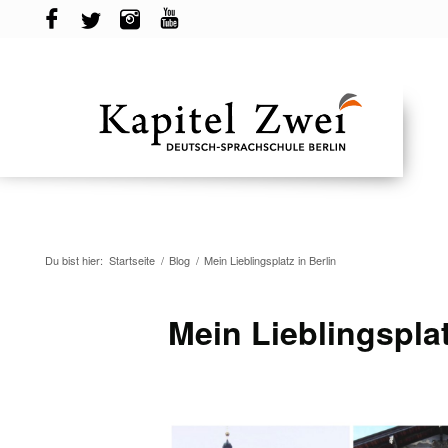
Du bist hier:
Startseite
/
Blog
/
Mein Lieblingsplatz in Berlin
Mein Lieblingsplat