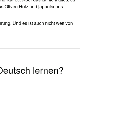
us Oliven Holz und japanisches
rung. Und es ist auch nicht weit von
 Deutsch lernen?