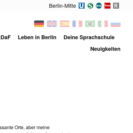
Berlin-Mitte
tDaF
Leben in Berlin
Deine Sprachschule
Neuigkeiten
ressante Orte, aber meine