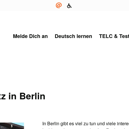
Melde Dich an
Deutsch lernen
TELC & Tes
z in Berlin
In Berlin gibt es viel zu tun und viele inte