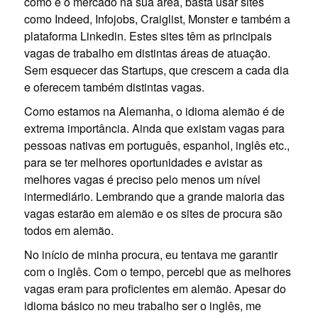
como é o mercado na sua área, basta usar sites
como Indeed, Infojobs, Craiglist, Monster e também a
plataforma Linkedin. Estes sites têm as principais
vagas de trabalho em distintas áreas de atuação.
Sem esquecer das Startups, que crescem a cada dia
e oferecem também distintas vagas.
Como estamos na Alemanha, o idioma alemão é de
extrema importância. Ainda que existam vagas para
pessoas nativas em português, espanhol, inglês etc.,
para se ter melhores oportunidades e avistar as
melhores vagas é preciso pelo menos um nível
intermediário. Lembrando que a grande maioria das
vagas estarão em alemão e os sites de procura são
todos em alemão.
No início de minha procura, eu tentava me garantir
com o inglês. Com o tempo, percebi que as melhores
vagas eram para proficientes em alemão. Apesar do
idioma básico no meu trabalho ser o inglês, me