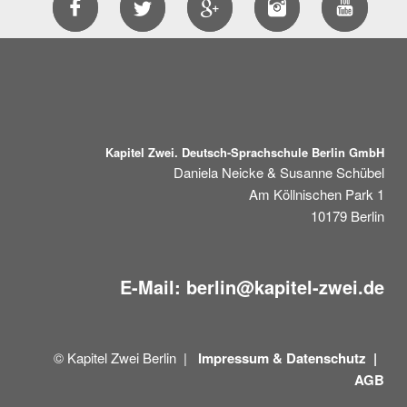
Kapitel Zwei. Deutsch-Sprachschule Berlin GmbH
Daniela Neicke & Susanne Schübel
Am Köllnischen Park 1
10179
Berlin
E-Mail:
berlin@kapitel-zwei.de
© Kapitel Zwei Berlin |
Impressum &
Datenschutz |
AGB