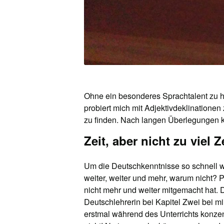
Ohne ein besonderes Sprachtalent zu ha
probiert mich mit Adjektivdeklinatione
zu finden. Nach langen Überlegungen k
Zeit, aber nicht zu viel Z
Um die Deutschkenntnisse so schnell wi
weiter, weiter und mehr, warum nicht? P
nicht mehr und weiter mitgemacht hat
Deutschlehrerin bei Kapitel Zwei bei mir
erstmal während des Unterrichts konzen