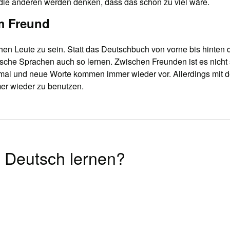
die anderen werden denken, dass das schon zu viel wäre.
m Freund
hen Leute zu sein. Statt das Deutschbuch von vorne bis hinten
che Sprachen auch so lernen. Zwischen Freunden ist es nicht s
rmal und neue Worte kommen immer wieder vor. Allerdings mit
er wieder zu benutzen.
ch Deutsch lernen?