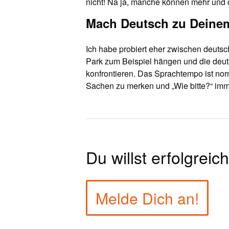
nicht! Na ja, manche können mehr und 
Mach Deutsch zu Deine
Ich habe probiert eher zwischen deutsc
Park zum Beispiel hängen und die deuts
konfrontieren. Das Sprachtempo ist no
Sachen zu merken und „Wie bitte?“ imm
Du willst erfolgrei
Melde Dich an!