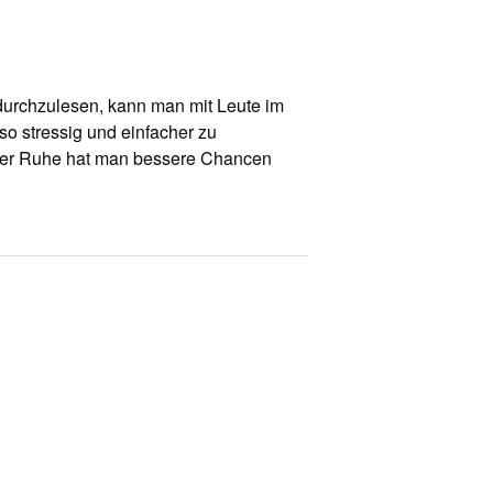
 durchzulesen, kann man mit Leute im
o stressig und einfacher zu
 der Ruhe hat man bessere Chancen