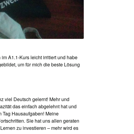
 A1.1-Kurs leicht irritiert und habe
gebildet, um für mich die beste Lösung
z viel Deutsch gelernt! Mehr und
pazität das einfach abgelehnt hat und
am Tag Hausaufgaben! Meine
ortschritten. Sie hat uns allen geraten
Lernen zu investieren – mehr wird es