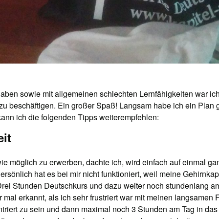
ben sowie mit allgemeinen schlechten Lernfähigkeiten war ich im
n zu beschäftigen. Ein großer Spaß! Langsam habe ich ein Plan 
ann ich die folgenden Tipps weiterempfehlen:
eit
e möglich zu erwerben, dachte ich, wird einfach auf einmal gan
ersönlich hat es bei mir nicht funktioniert, weil meine Gehirnka
. Drei Stunden Deutschkurs und dazu weiter noch stundenlang 
 mal erkannt, als ich sehr frustriert war mit meinen langsamen F
triert zu sein und dann maximal noch 3 Stunden am Tag in das 