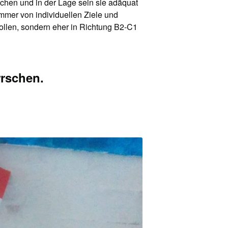
chen und in der Lage sein sie adäquat
immer von individuellen Ziele und
wollen, sondern eher in Richtung B2-C1
rrschen.