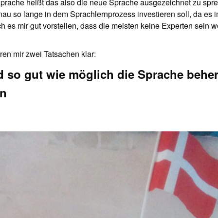
Sprache heißt das also die neue Sprache ausgezeichnet zu spre
nau so lange in dem Sprachlernprozess investieren soll, da es 
h es mir gut vorstellen, dass die meisten keine Experten sein 
ren mir zwei Tatsachen klar:
nd so gut wie möglich die Sprache behe
en