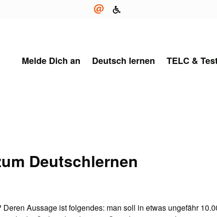
Melde Dich an
Deutsch lernen
TELC & Tes
 zum Deutschlernen
 Deren Aussage ist folgendes: man soll in etwas ungefähr 10.0