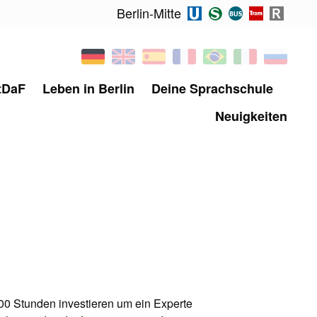
Berlin-Mitte
tDaF
Leben in Berlin
Deine Sprachschule
Neuigkeiten
00 Stunden investieren um ein Experte