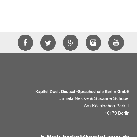
Kapitel Zwei. Deutsch-Sprachschule Berlin GmbH
Daniela Neicke & Susanne Schübel
Am Köllnischen Park 1
10179
Berlin
E-Mail:
berlin@kapitel-zwei.de