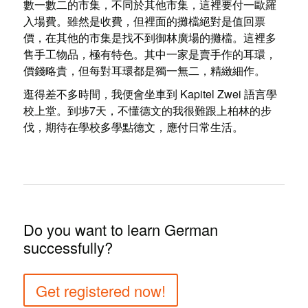
數一數二的市集，不同於其他市集，這裡要付一歐羅
入場費。雖然是收費，但裡面的攤檔絕對是值回票
價，在其他的市集是找不到御林廣場的攤檔。這裡多
售手工物品，極有特色。其中一家是賣手作的耳環，
價錢略貴，但每對耳環都是獨一無二，精緻細作。
逛得差不多時間，我便會坐車到 Kapitel Zwei 語言學
校上堂。到埗7天，不懂德文的我很難跟上柏林的步
伐，期待在學校多學點德文，應付日常生活。
Do you want to learn German
successfully?
Get registered now!